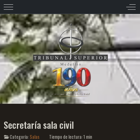
Mobile Menu Toggle
Off-
Secretaría sala civil
Categoría:
Salas
Tiempo de lectura: 1 min