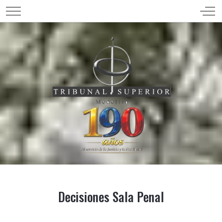
Mobile Menu Toggle
Off-
Decisiones Sala Penal