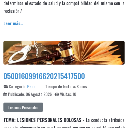
determinar el estado de salud y la compatibilidad del mismo con la
reclusión./
Leer más…
05001609916620215417500
Categoría:
Penal
Tiempo de lectura: 8 mins
Publicado: 06 Agosto 2026
Visitas: 10
Lesiones Personales
TEMA: LESIONES PERSONALES DOLOSAS
- La conducta atribuida
encajaba plenamente en ese tipo penal, porque se acreditó que actuó