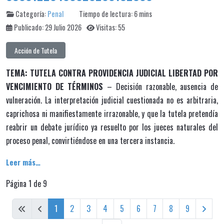
Categoría:
Penal
Tiempo de lectura: 6 mins
Publicado: 29 Julio 2026
Visitas: 55
Acción de Tutela
TEMA: TUTELA CONTRA PROVIDENCIA JUDICIAL LIBERTAD POR
VENCIMIENTO DE TÉRMINOS
– Decisión razonable, ausencia de
vulneración. La interpretación judicial cuestionada no es arbitraria,
caprichosa ni manifiestamente irrazonable, y que la tutela pretendía
reabrir un debate jurídico ya resuelto por los jueces naturales del
proceso penal, convirtiéndose en una tercera instancia.
Leer más…
Página 1 de 9
1
2
3
4
5
6
7
8
9