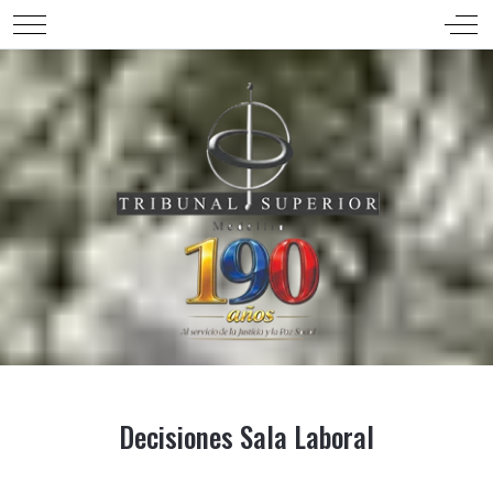
Mobile Menu Toggle
Off-
Decisiones Sala Laboral